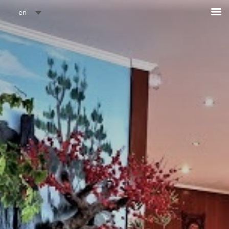
Cookies management panel
en